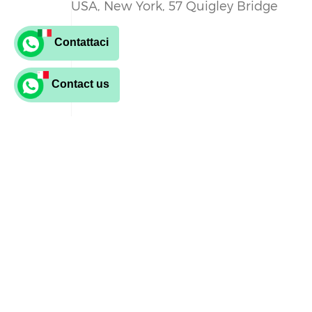
USA, New York, 57 Quigley Bridge
Contattaci
Contact us