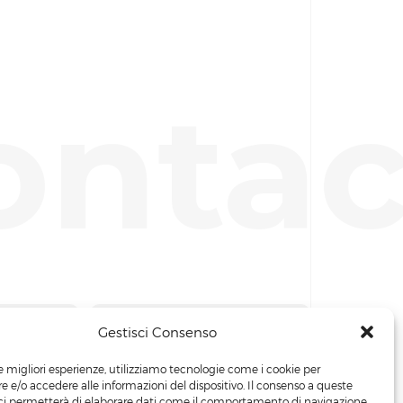
ontac
Gestisci Consenso
le migliori esperienze, utilizziamo tecnologie come i cookie per
 e/o accedere alle informazioni del dispositivo. Il consenso a queste
ci permetterà di elaborare dati come il comportamento di navigazione