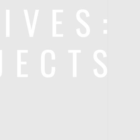
IVES:
JECTS