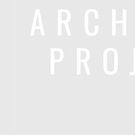
ARCH
PRO