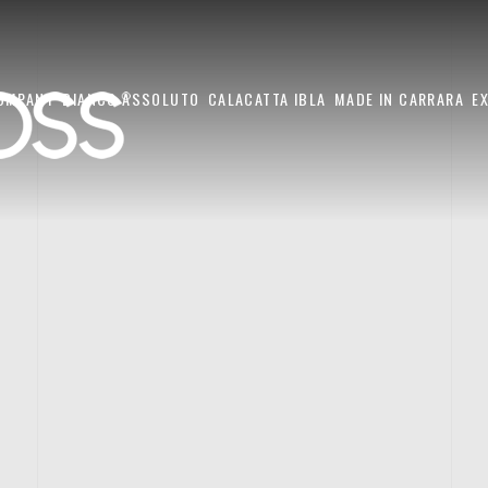
OMPANY
BIANCO ASSOLUTO
CALACATTA IBLA
MADE IN CARRARA
E