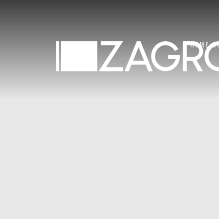
HOME
C