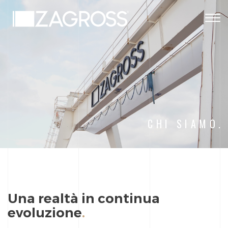
Togg
navig
CHI SIAMO.
Una realtà in continua
evoluzione
.