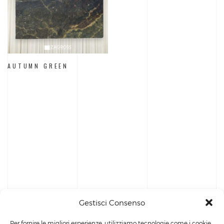
AUTUMN GREEN
Gestisci Consenso
Per fornire le migliori esperienze, utilizziamo tecnologie come i cookie