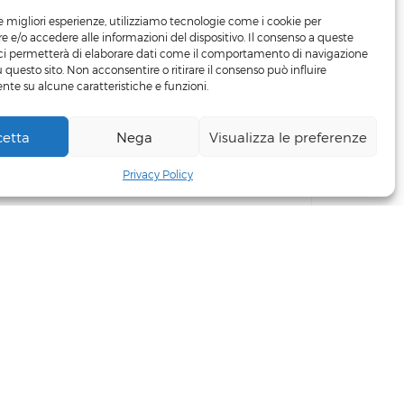
le migliori esperienze, utilizziamo tecnologie come i cookie per
 e/o accedere alle informazioni del dispositivo. Il consenso a queste
ci permetterà di elaborare dati come il comportamento di navigazione
u questo sito. Non acconsentire o ritirare il consenso può influire
te su alcune caratteristiche e funzioni.
cetta
Nega
Visualizza le preferenze
+39 3498219481
Privacy Policy