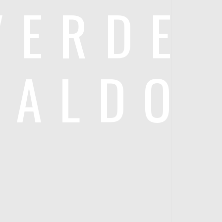
VERDE
RALDO