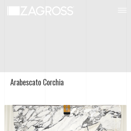
Togg
navig
Arabescato Corchia