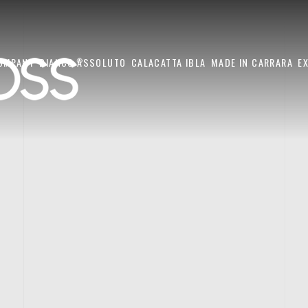
OMPANY
BIANCO ASSOLUTO
CALACATTA IBLA
MADE IN CARRARA
E