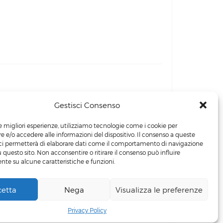
Gestisci Consenso
le migliori esperienze, utilizziamo tecnologie come i cookie per
 e/o accedere alle informazioni del dispositivo. Il consenso a queste
ci permetterà di elaborare dati come il comportamento di navigazione
u questo sito. Non acconsentire o ritirare il consenso può influire
te su alcune caratteristiche e funzioni.
cetta
Nega
Visualizza le preferenze
+39 3498219481
Privacy Policy