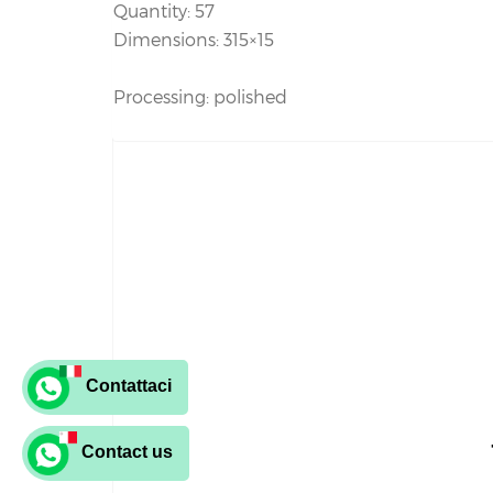
Quantity: 57
Dimensions: 315×15
Processing: polished
Contattaci
Contact us