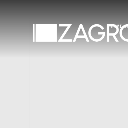
HOME
C