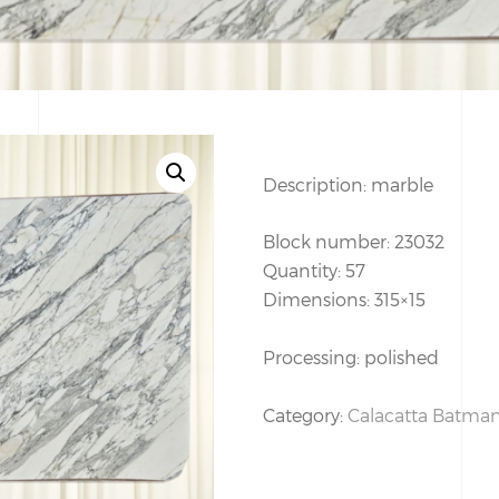
Description: marble
Block number: 23032
Quantity: 57
Dimensions: 315×15
Processing: polished
Category:
Calacatta Batma