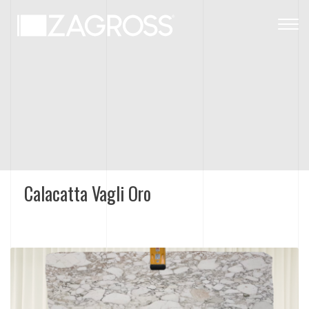
Togg
navig
Calacatta Vagli Oro