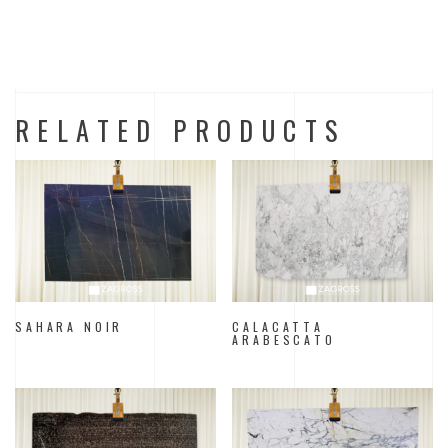
Description: marble Block number: 23051 Quantity: 46
RELATED PRODUCTS
SAHARA NOIR
CALACATTA
ARABESCATO