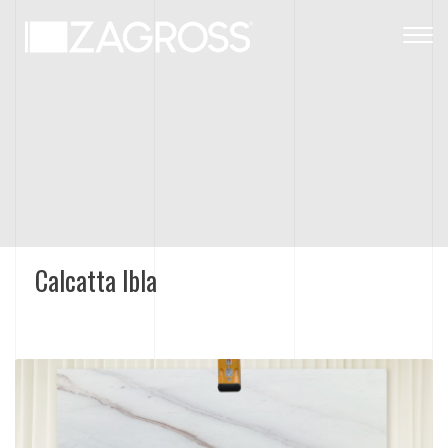
Togg
navig
Calcatta Ibla