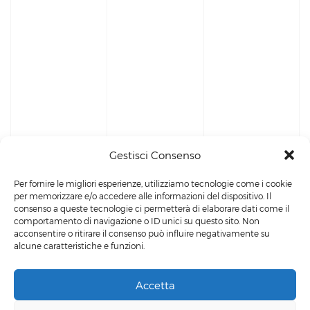
Gestisci Consenso
Per fornire le migliori esperienze, utilizziamo tecnologie come i cookie
per memorizzare e/o accedere alle informazioni del dispositivo. Il
consenso a queste tecnologie ci permetterà di elaborare dati come il
comportamento di navigazione o ID unici su questo sito. Non
acconsentire o ritirare il consenso può influire negativamente su
alcune caratteristiche e funzioni.
Accetta
Powered by
Siculab
Privacy Policy
-
Cookie Policy