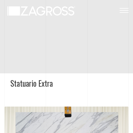
Togg
navig
Statuario Extra