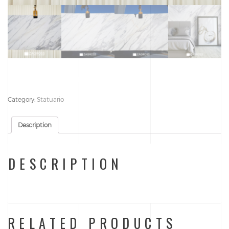
Description: Marble Block number: 22110 Quantity: 48
Category:
Statuario
Description
DESCRIPTION
Description: Marble Block number: 22110 Quantity: 48
RELATED PRODUCTS