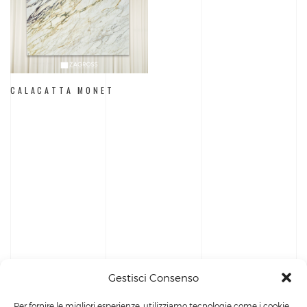
CALACATTA MONET
Gestisci Consenso
Per fornire le migliori esperienze, utilizziamo tecnologie come i cookie