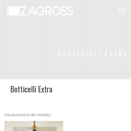
Togg
navig
BOTTICELLI EXTRA
Botticelli Extra
Visualizzazione del risultato