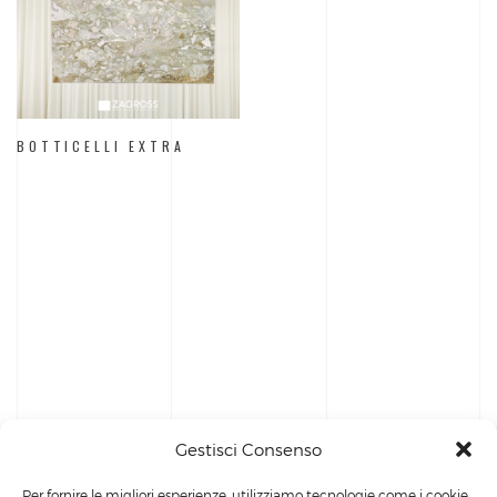
BOTTICELLI EXTRA
Gestisci Consenso
Per fornire le migliori esperienze, utilizziamo tecnologie come i cookie