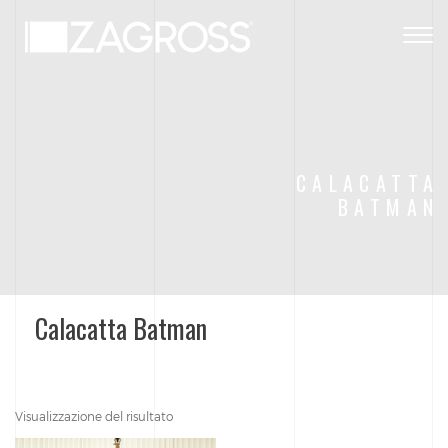
Togg
navig
CALACATTA
BATMAN
Calacatta Batman
Visualizzazione del risultato