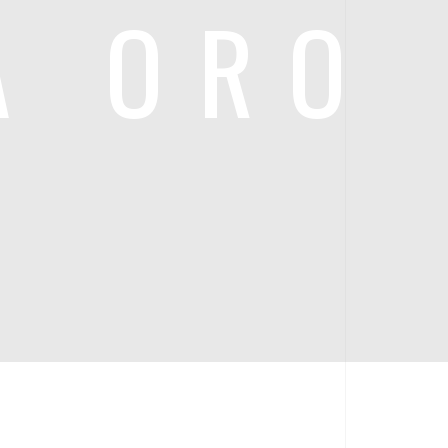
A ORO