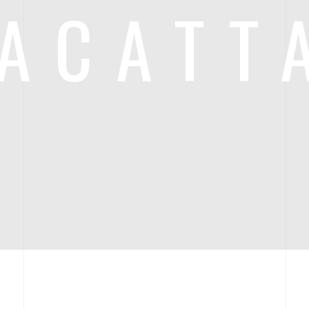
ACATT