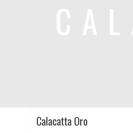
CAL
Calacatta Oro