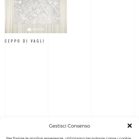
CEPPO DI VAGLI
Gestisci Consenso
Per fornire le migliori esperienze, utilizziamo tecnologie come i cookie