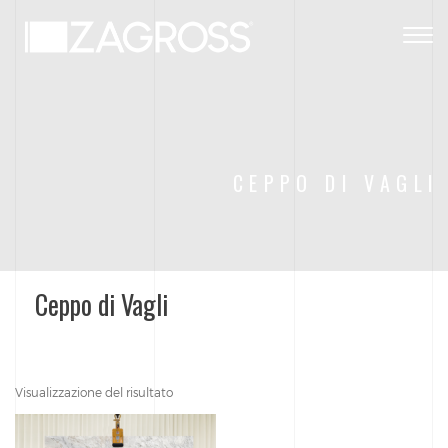
Togg
navig
CEPPO DI VAGLI
Ceppo di Vagli
Visualizzazione del risultato