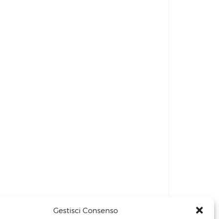
Gestisci Consenso