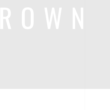
BROWN