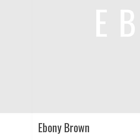
E
Ebony Brown