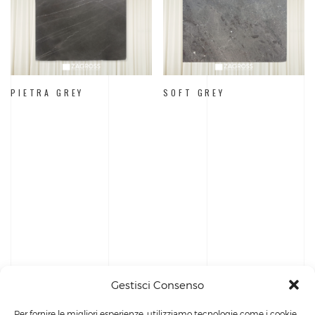
PIETRA GREY
SOFT GREY
Gestisci Consenso
Per fornire le migliori esperienze, utilizziamo tecnologie come i cookie