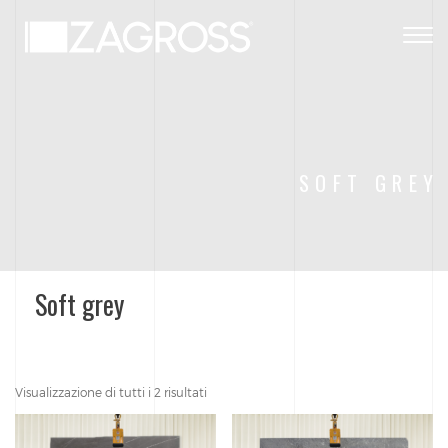
Togg
navig
SOFT GREY
Soft grey
Visualizzazione di tutti i 2 risultati