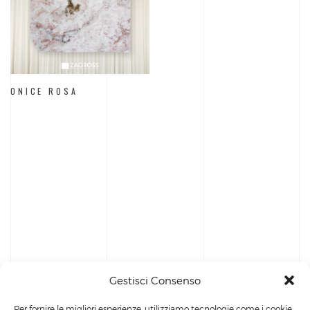
ONICE ROSA
Gestisci Consenso
Per fornire le migliori esperienze, utilizziamo tecnologie come i cookie