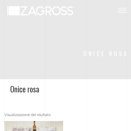
Togg
navig
ONICE ROSA
Onice rosa
Visualizzazione del risultato