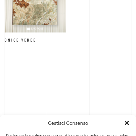
ONICE VERDE
Gestisci Consenso
Per fornire le migliori esperienze, utilizziamo tecnologie come i cookie