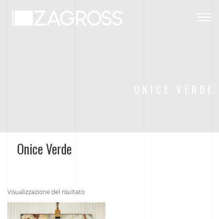
Togg
navig
ONICE VERDE
Onice Verde
Visualizzazione del risultato