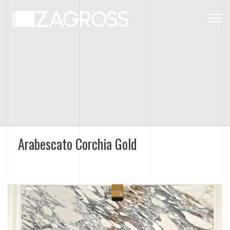
Togg
navig
Arabescato Corchia Gold