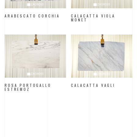
ARABESCATO CORCHIA
CALACATTA VIOLA
MONET
ROSA PORTOGALLO
CALACATTA VAGLI
ESTREMOZ