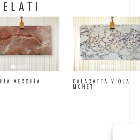
ELATI
HIA VECCHIA
CALACATTA VIOLA
MONET