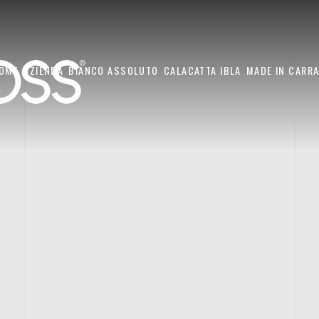
OME
AZIENDA
BIANCO ASSOLUTO
CALACATTA IBLA
MADE IN CARR