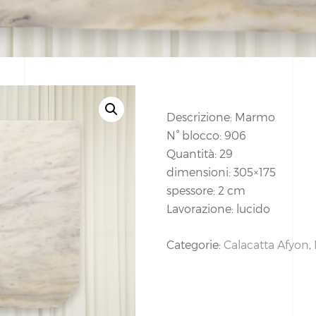
Descrizione: Marmo
N° blocco: 906
Quantità: 29
dimensioni: 305×175
spessore: 2 cm
Lavorazione: lucido
Categorie:
Calacatta Afyon
,