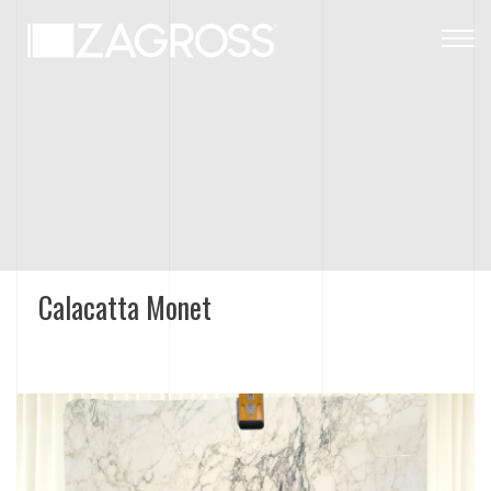
Togg
navig
Calacatta Monet