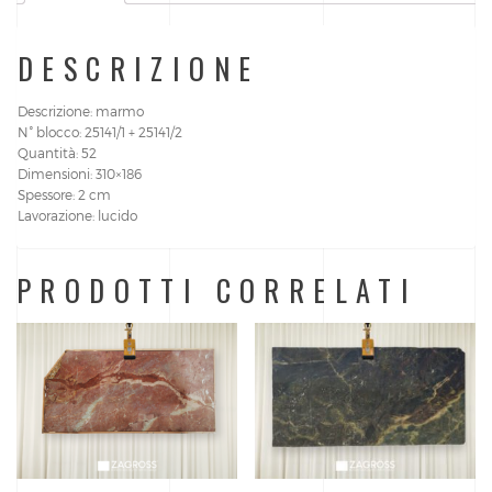
DESCRIZIONE
Descrizione: marmo
N° blocco: 25141/1 + 25141/2
Quantità: 52
Dimensioni: 310×186
Spessore: 2 cm
Lavorazione: lucido
PRODOTTI CORRELATI