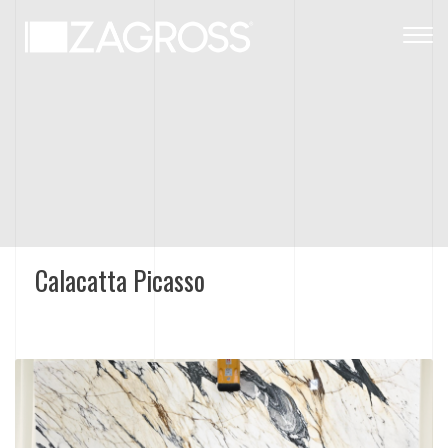
Togg
navig
Calacatta Picasso