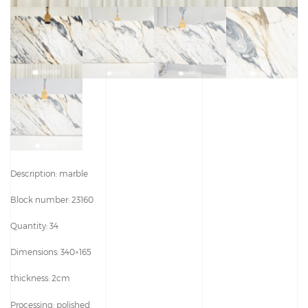
Description: marble
Block number: 23160
Quantity: 34
Dimensions: 340×165
thickness: 2cm
Processing: polished