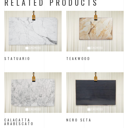
RELATED PRODUCTS
STATUARIO
TEAKWOOD
CALACATTA
NERO SETA
ARABESCATO