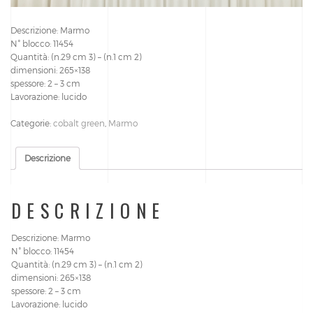
Descrizione: Marmo
N° blocco: 11454
Quantità: (n.29 cm 3) – (n.1 cm 2)
dimensioni: 265×138
spessore: 2 – 3 cm
Lavorazione: lucido
Categorie:
cobalt green
,
Marmo
Descrizione
DESCRIZIONE
Descrizione: Marmo
N° blocco: 11454
Quantità: (n.29 cm 3) – (n.1 cm 2)
dimensioni: 265×138
spessore: 2 – 3 cm
Lavorazione: lucido