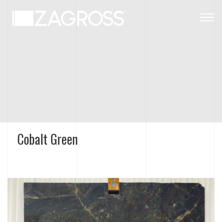
Togg
navig
Cobalt Green