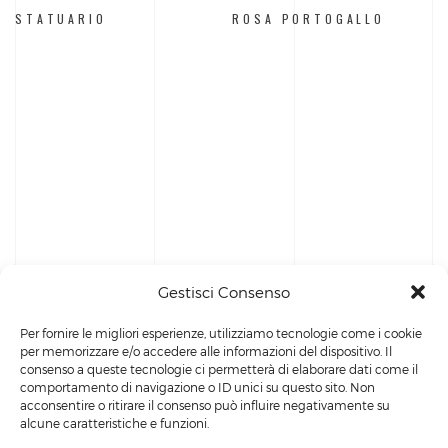
STATUARIO
ROSA PORTOGALLO
Gestisci Consenso
Per fornire le migliori esperienze, utilizziamo tecnologie come i cookie
per memorizzare e/o accedere alle informazioni del dispositivo. Il
consenso a queste tecnologie ci permetterà di elaborare dati come il
comportamento di navigazione o ID unici su questo sito. Non
acconsentire o ritirare il consenso può influire negativamente su
alcune caratteristiche e funzioni.