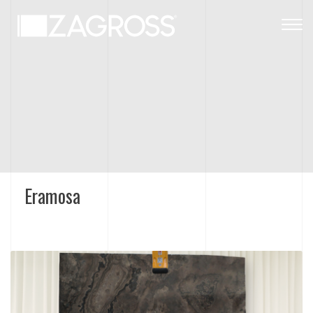
Togg
navig
Eramosa