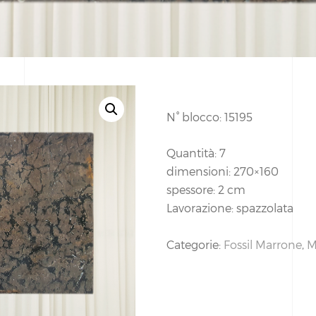
N° blocco: 15195
Quantità: 7
dimensioni: 270×160
spessore: 2 cm
Lavorazione: spazzolata
Categorie:
Fossil Marrone
,
M