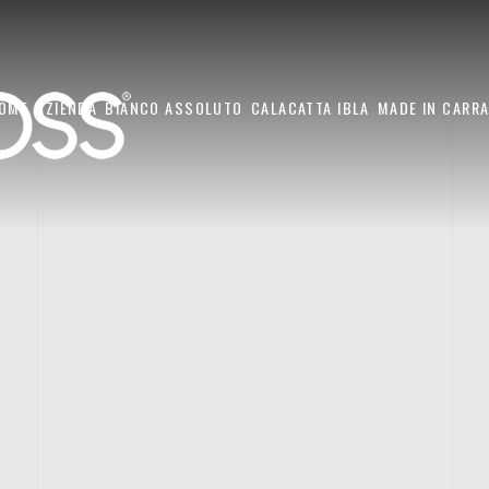
OME
AZIENDA
BIANCO ASSOLUTO
CALACATTA IBLA
MADE IN CARR