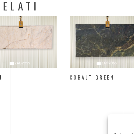
ELATI
N
COBALT GREEN