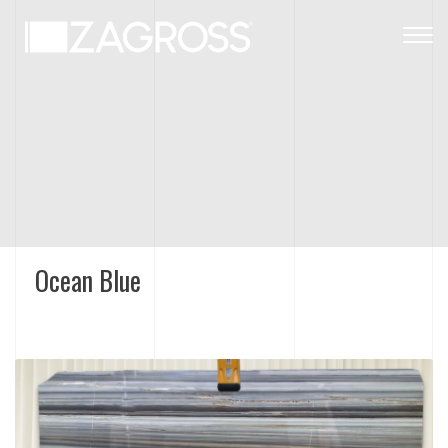
Togg
navig
Ocean Blue