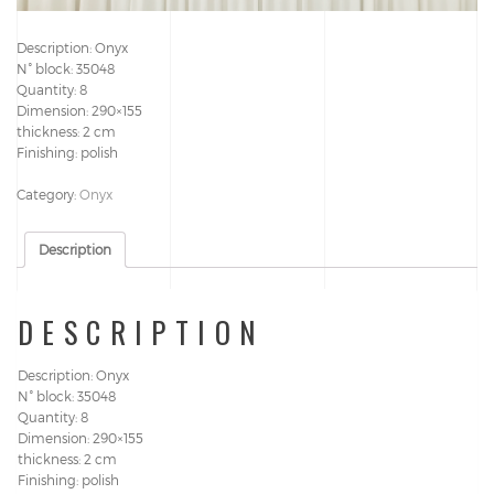
Description: Onyx
N° block: 35048
Quantity: 8
Dimension: 290×155
thickness: 2 cm
Finishing: polish
Category:
Onyx
Description
DESCRIPTION
Description: Onyx
N° block: 35048
Quantity: 8
Dimension: 290×155
thickness: 2 cm
Finishing: polish