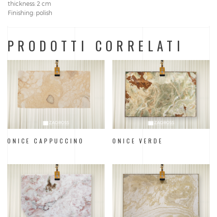
thickness: 2 cm
Finishing: polish
PRODOTTI CORRELATI
ONICE CAPPUCCINO
ONICE VERDE