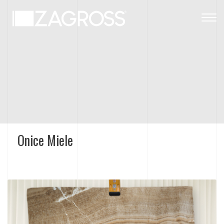
Togg
navig
Onice Miele