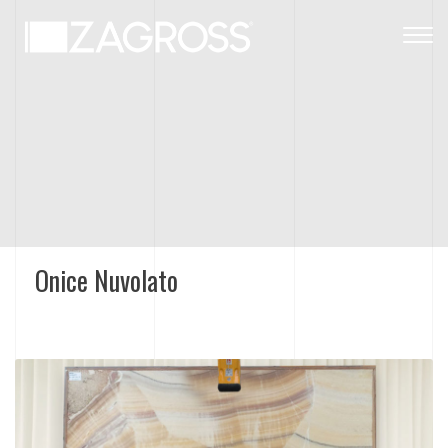
Togg
navig
Onice Nuvolato