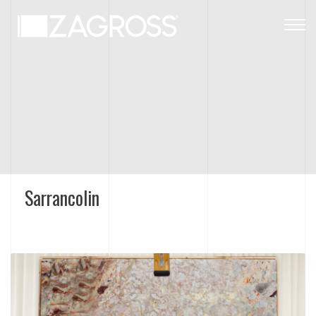
Togg
navig
Sarrancolin