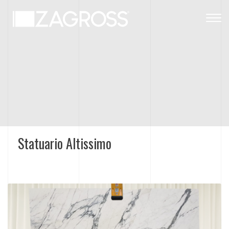
Togg
navig
Statuario Altissimo