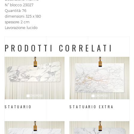
N° blocco: 23027
Quantità: 76
dimensioni: 325 x 180
spessore: 2 cm
Lavorazione: lucido
PRODOTTI CORRELATI
STATUARIO
STATUARIO EXTRA