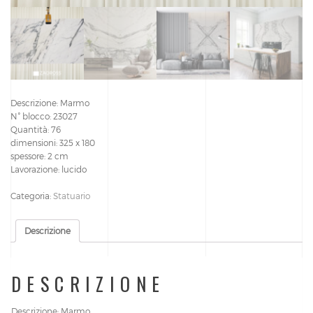
Descrizione: Marmo
N° blocco: 23027
Quantità: 76
dimensioni: 325 x 180
spessore: 2 cm
Lavorazione: lucido
Categoria:
Statuario
Descrizione
DESCRIZIONE
Descrizione: Marmo