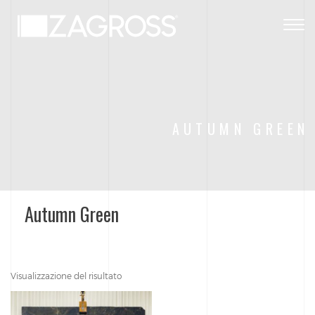
Togg
navig
AUTUMN GREEN
Autumn Green
Visualizzazione del risultato