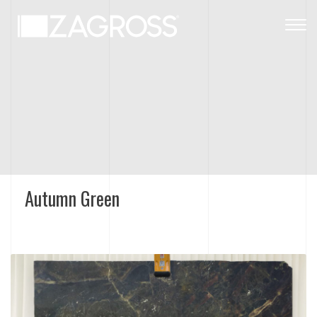
Togg
navig
Autumn Green