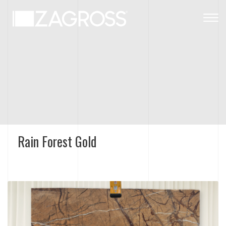
Togg
navig
Rain Forest Gold