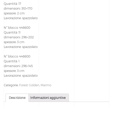
Quantità: 17
dimensioni: 310×170
spessore: 2 cm
Lavorazione: spazzolato
N° blocco: 446600
Quantità: 11
dimensioni: 296×202
spessore: 3 cm
Lavorazione: spazzolato
N° blocco: 446600
Quantità: 1
dimensioni: 296×145
spessore: 3 cm
Lavorazione: spazzolato
Categorie:
Forest Golden
,
Marmo
Descrizione
Informazioni aggiuntive