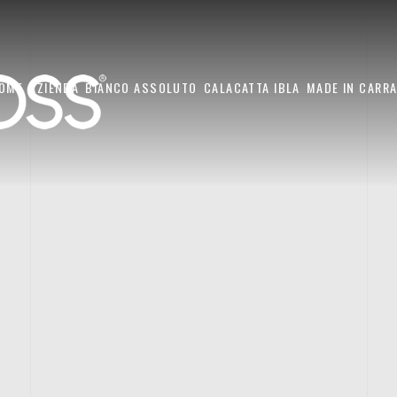
OME
AZIENDA
BIANCO ASSOLUTO
CALACATTA IBLA
MADE IN CARR